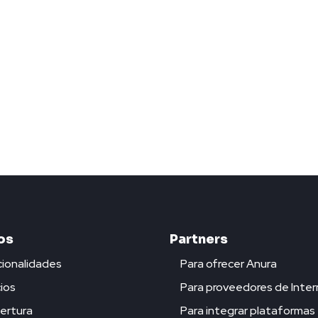
os
Partners
ionalidades
Para ofrecer Anura
ios
Para proveedores de Inter
ertura
Para integrar plataformas