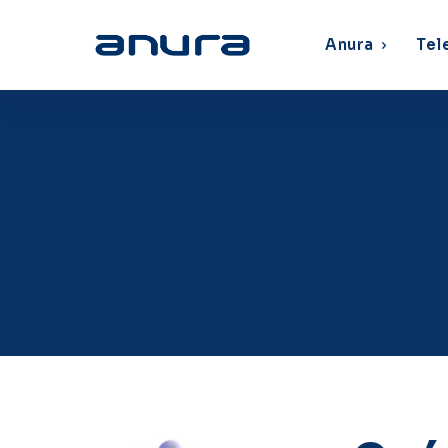
Anura
Tel