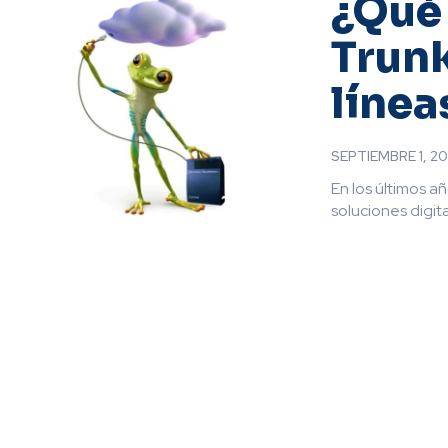
¿Qué 
Trunk
línea
SEPTIEMBRE 1, 2
En los últimos a
soluciones digit