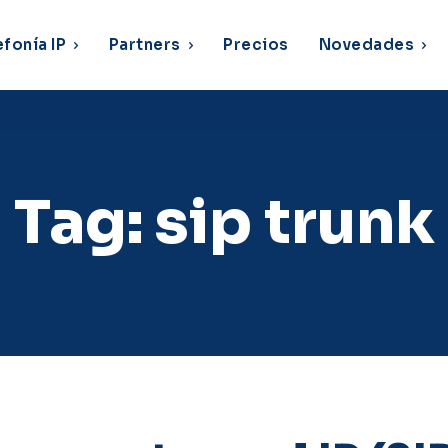
efonía IP
Partners
Precios
Novedades
Tag:
sip trunk