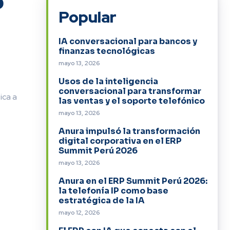
P
Popular
IA conversacional para bancos y
finanzas tecnológicas
mayo 13, 2026
Usos de la inteligencia
conversacional para transformar
ica a
las ventas y el soporte telefónico
mayo 13, 2026
Anura impulsó la transformación
digital corporativa en el ERP
Summit Perú 2026
mayo 13, 2026
Anura en el ERP Summit Perú 2026:
la telefonía IP como base
estratégica de la IA
mayo 12, 2026