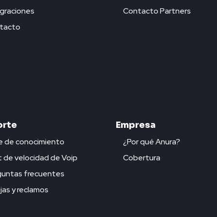
graciones
Contacto Partners
tacto
rte
Empresa
e de conocimiento
¿Por qué Anura?
 de velocidad de Voip
Cobertura
guntas frecuentes
as y reclamos