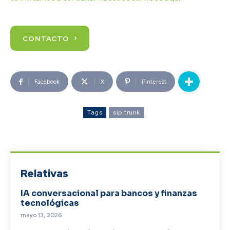
CONTACTO
Facebook
X
Pinterest
Tags
sip trunk
Relativas
IA conversacional para bancos y finanzas
tecnológicas
mayo 13, 2026