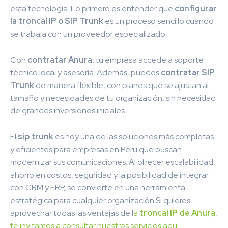
esta tecnología. Lo primero es entender que
configurar
la troncal IP o SIP Trunk
es un proceso sencillo cuando
se trabaja con un proveedor especializado.
Con
contratar Anura
, tu empresa accede a soporte
técnico local y asesoría. Además, puedes
contratar SIP
Trunk
de manera flexible, con planes que se ajustan al
tamaño y necesidades de tu organización, sin necesidad
de grandes inversiones iniciales.
El
sip trunk
es hoy una de las soluciones más completas
y eficientes para empresas en Perú que buscan
modernizar sus comunicaciones. Al ofrecer escalabilidad,
ahorro en costos, seguridad y la posibilidad de integrar
con CRM y ERP, se convierte en una herramienta
estratégica para cualquier organización.Si quieres
aprovechar todas las ventajas de l
a
troncal IP de Anura
,
te invitamos a consultar nuestros servicios aquí.