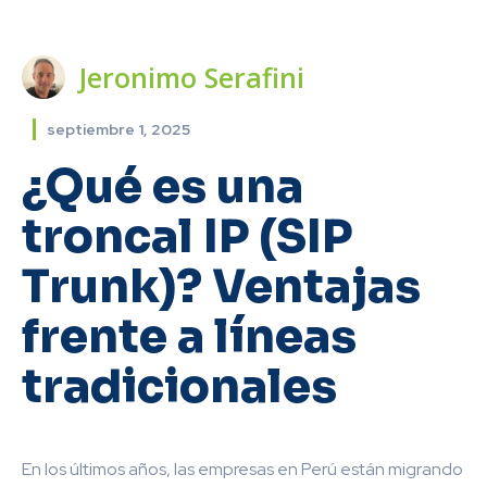
Jeronimo Serafini
septiembre 1, 2025
¿Qué es una
troncal IP (SIP
Trunk)? Ventajas
frente a líneas
tradicionales
En los últimos años, las empresas en Perú están migrando