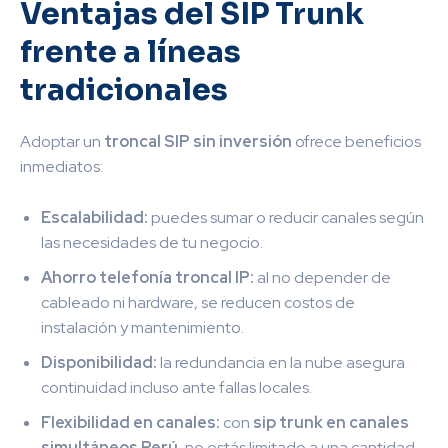
Ventajas del
SIP Trunk
frente a líneas
tradicionales
Adoptar un
troncal SIP sin inversión
ofrece beneficios
inmediatos:
Escalabilidad:
puedes sumar o reducir canales según
las necesidades de tu negocio.
Ahorro telefonía troncal IP:
al no depender de
cableado ni hardware, se reducen costos de
instalación y mantenimiento.
Disponibilidad:
la redundancia en la nube asegura
continuidad incluso ante fallas locales.
Flexibilidad en canales:
con
s
ip trunk en canales
simultáneos Perú
, no estás limitado a una cantidad