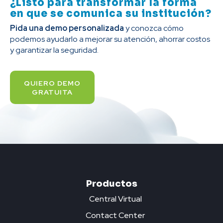
¿Listo para transformar la forma
en que se comunica su institución?
Pida una demo personalizada
y conozca cómo
podemos ayudarlo a mejorar su atención, ahorrar costos
y garantizar la seguridad.
QUIERO DEMO
GRATUITA
Productos
Central Virtual
Contact Center