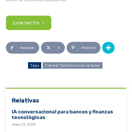
CONTACTO
Facebook
X
Pinterest
Tags
Central Telefónica en la Nube
Relativas
IA conversacional para bancos y finanzas
tecnológicas
mayo 13, 2026