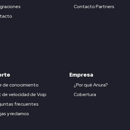
graciones
Contacto Partners
tacto
rte
Empresa
e de conocimiento
¿Por qué Anura?
 de velocidad de Voip
Cobertura
guntas frecuentes
as y reclamos