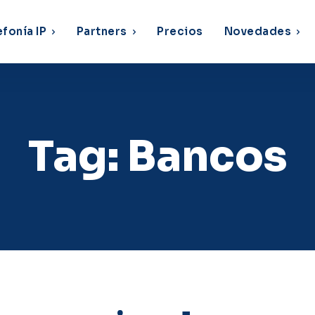
efonía IP
Partners
Precios
Novedades
Tag:
Bancos