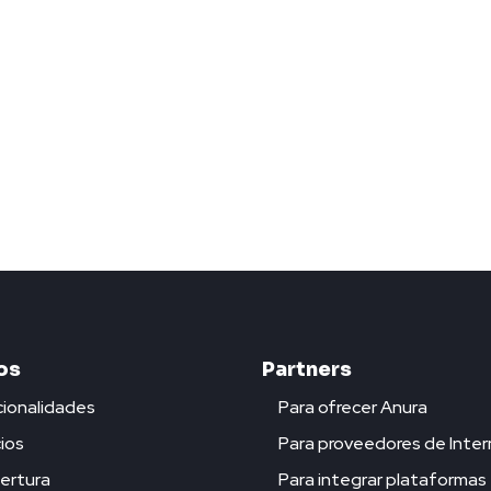
os
Partners
ionalidades
Para ofrecer Anura
ios
Para proveedores de Inter
ertura
Para integrar plataformas