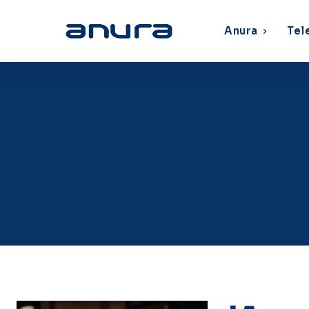
Anura
Tel