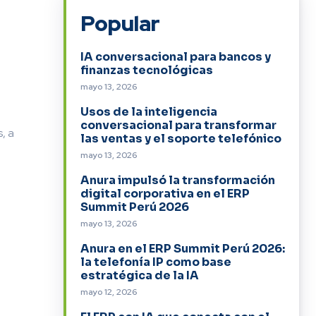
Popular
IA conversacional para bancos y
finanzas tecnológicas
mayo 13, 2026
Usos de la inteligencia
conversacional para transformar
, a
las ventas y el soporte telefónico
mayo 13, 2026
Anura impulsó la transformación
digital corporativa en el ERP
Summit Perú 2026
mayo 13, 2026
Anura en el ERP Summit Perú 2026:
la telefonía IP como base
estratégica de la IA
mayo 12, 2026