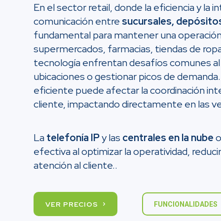
En el sector retail, donde la eficiencia y la i
comunicación entre
sucursales, depósitos
fundamental para mantener una operación
supermercados, farmacias, tiendas de ropa,
tecnología enfrentan desafíos comunes al 
ubicaciones o gestionar picos de demanda. 
eficiente puede afectar la coordinación inte
cliente, impactando directamente en las ven
La
telefonía IP
y las
centrales en la nube
o
efectiva al optimizar la operatividad, reduci
atención al cliente..
VER PRECIOS
FUNCIONALIDADES