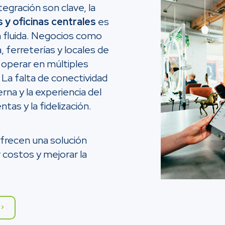
ntegración son clave, la
 y oficinas centrales
es
 fluida. Negocios como
 ferreterías y locales de
operar en múltiples
La falta de conectividad
rna y la experiencia del
tas y la fidelización.
frecen una solución
r costos y mejorar la