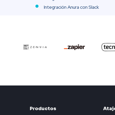
Integración Anura con Slack
Productos
Ataj