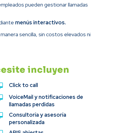
 empleados pueden gestionar llamadas
diante
menús interactivos.
manera sencilla, sin costos elevados ni
cesite incluyen
Click to call
VoiceMail y notificaciones de
llamadas perdidas
Consultoría y asesoría
personalizada
APIS abiertas