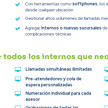
Con herramientas como
softphones
, los
desde cualquier ubicación.
Gestionar altos volúmenes de llamadas me
Agregar
internos o nuevas sucursales
de 
complicaciones técnicas
 todos los internos que ne
Llamadas simultáneas ilimitadas
Pre-atendedores y cola de
espera personalizadas
Numeración individual para cada
asesor
Grabaciones de todas las