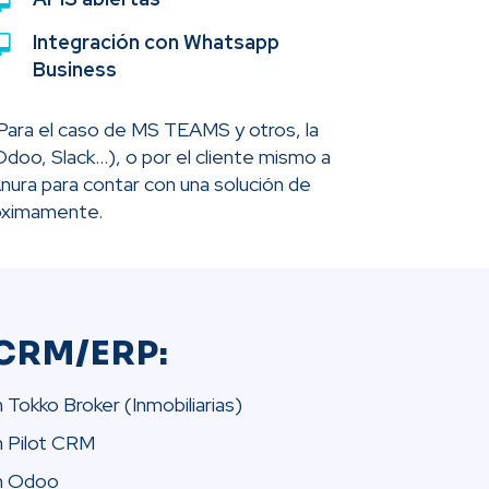
Integración con Whatsapp
Business
 Para el caso de MS TEAMS y otros, la
doo, Slack...), o por el cliente mismo a
ura para contar con una solución de
róximamente.
 CRM/ERP:
 Tokko Broker (Inmobiliarias)
n Pilot CRM
on Odoo