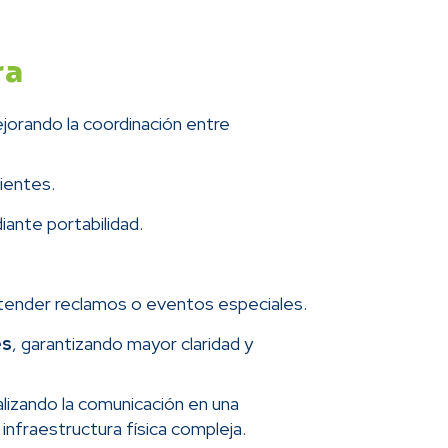
ra
orando la coordinación entre
cientes.
iante portabilidad.
tender reclamos o eventos especiales.
es
, garantizando mayor claridad y
lizando la comunicación en una
 infraestructura física compleja.