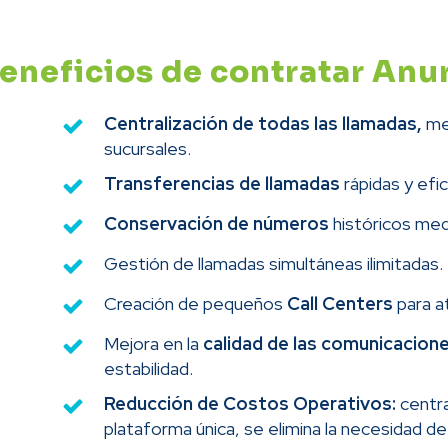
eneficios de contratar Anu
Centralización de todas las llamadas,
mej
sucursales.
Transferencias de llamadas
rápidas y efi
Conservación de números
históricos med
Gestión de llamadas simultáneas ilimitadas.
Creación de pequeños
Call Centers
para a
Mejora en la
calidad de las comunicacion
estabilidad.
Reducción de Costos Operativos:
centra
plataforma única, se elimina la necesidad de