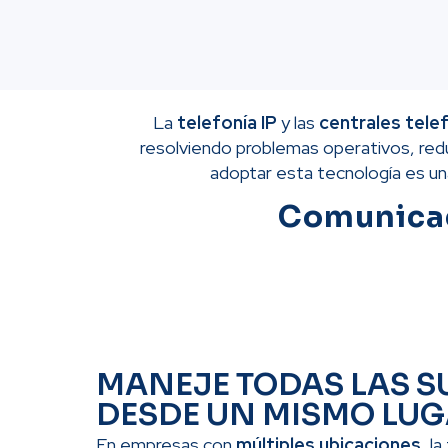
La
telefonía IP
y las
centrales telef
resolviendo problemas operativos, reduc
adoptar esta tecnología es un
Comunicac