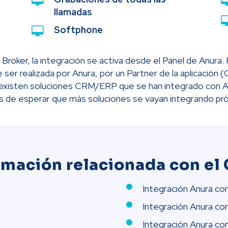
llamadas
Softphone
roker, la integración se activa desde el Panel de Anura.
 ser realizada por Anura, por un Partner de la aplicación (O
xisten soluciones CRM/ERP que se han integrado con An
Es de esperar que más soluciones se vayan integrando p
rmación relacionada con el
Integración Anura con
Integración Anura co
Integración Anura c