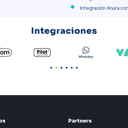
Integración Anura c
Integraciones
os
Partners