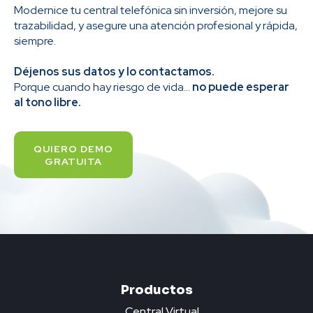
Modernice tu central telefónica sin inversión, mejore su
trazabilidad, y asegure una atención profesional y rápida,
siempre.
Déjenos sus datos y lo contactamos.
Porque cuando hay riesgo de vida...
no puede esperar
al tono libre.
QUIERO DEMO
GRATUITA
Productos
Central Virtual