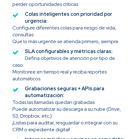
perder oportunidades críticas.
Colas inteligentes con prioridad por
urgencia:
Configure diferentes colas para riesgo de vida,
consultas.
Que lo más urgente se atienda primero, siempre.
SLA configurables y métricas claras:
Defina objetivos de atención por tipo de
caso.
Monitoree en tiempo real y reciba reportes
automáticos.
Grabaciones seguras + APIs para
automatización:
Todas las llamadas quedan grabadas.
Puede automatizar su descarga a su nube (Drive,
S3, Dropbox, etc.)
¡Listas para auditar, resguardar o integrar con su
CRM o expediente digital!