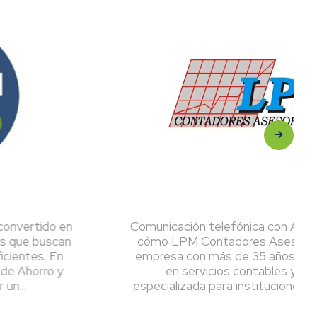
en
Comunicación telefónica con Anura: Descubre
n
cómo LPM Contadores Asesores SAC, una
empresa con más de 35 años de experiencia
en servicios contables y asesoría
especializada para instituciones educativas,...