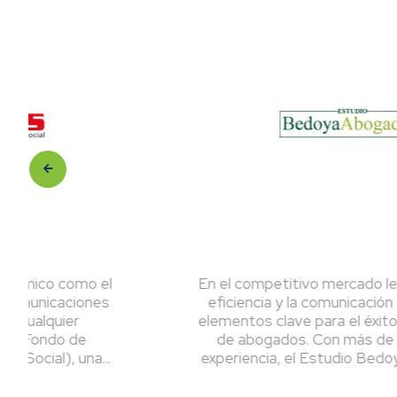
mo el
En el competitivo mercado legal peruano, 
ones
eficiencia y la comunicación efectiva so
elementos clave para el éxito de un estud
e
de abogados. Con más de 40 años de
na...
experiencia, el Estudio Bedoya Abogados.